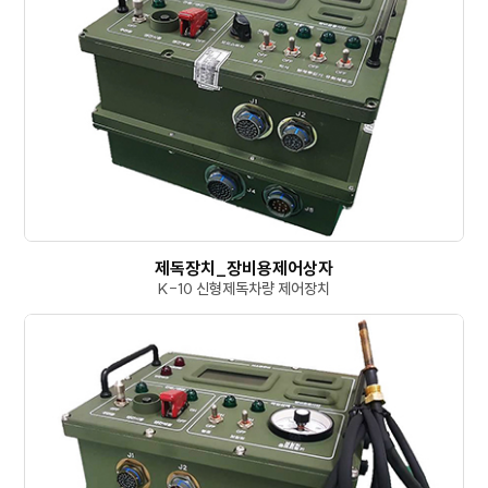
제독장치_장비용제어상자
K-10 신형제독차량 제어장치