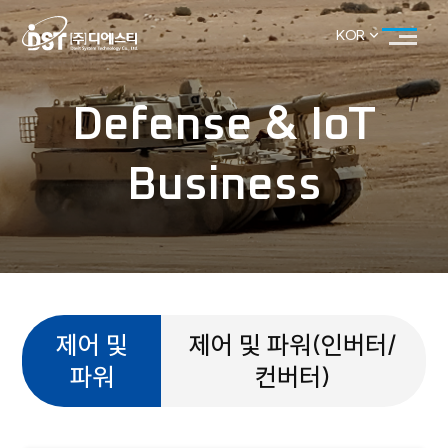
KOR
KOR
ENG
&
Defense
IoT
Business
제어 및
제어 및 파워(인버터/
파워
컨버터)