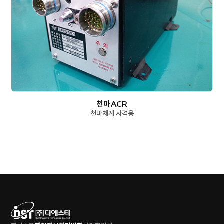
천마ACR
천마체계 사격용