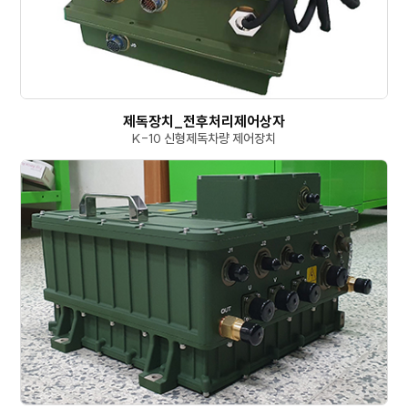
제독장치_전후처리제어상자
K-10 신형제독차량 제어장치