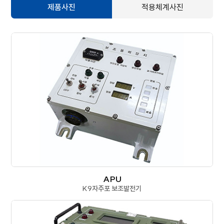
제품사진
적용체계사진
APU
K9자주포 보조발전기