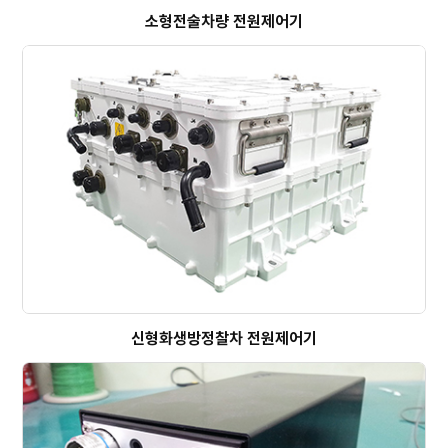
소형전술차량 전원제어기
신형화생방정찰차 전원제어기