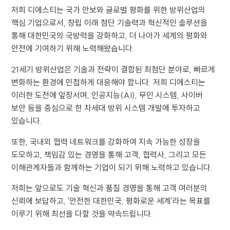
저희 디에스티는 국가 안보와 글로벌 평화를 위한 방위산업의
핵심 기업으로서, 창립 이래 첨단 기술력과 혁신적인 솔루션을
통해 대한민국의 국방력을 강화하고, 더 나아가 세계의 평화와
안전에 기여하기 위해 노력해왔습니다.
21세기 방위산업은 기술과 전략이 결합된 최첨단 분야로, 빠르게
변화하는 환경에 민첩하게 대응해야 합니다. 저희 디에스티는
이러한 도전에 앞장서며, 인공지능(AI), 무인 시스템, 사이버
보안 등을 중심으로 한 차세대 방위 시스템 개발에 투자하고
있습니다.
또한, 국내외 협력 네트워크를 강화하여 지속 가능한 성장을
도모하고, 책임감 있는 경영을 통해 고객, 협력사, 그리고 모든
이해관계자들과 함께하는 기업이 되기 위해 노력하고 있습니다.
저희는 앞으로도 기술 혁신과 품질 경영을 통해 고객 여러분의
신뢰에 보답하고, '안전한 대한민국, 평화로운 세계'라는 목표를
이루기 위해 최선을 다할 것을 약속드립니다.