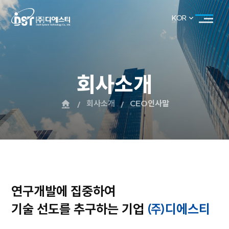
KOR
KOR
ENG
회사소개
회사소개
CEO인사말
연구개발에 집중하여
기술 선도를 추구하는 기업
㈜디에스티